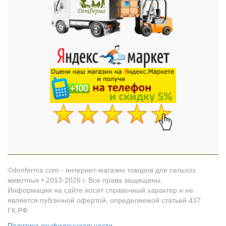
©donferma.com - интернет-магазин товаров для сельхоз
животных • 2013-2026 г. Все права защищены.
Информация на сайте носит справочный характер и не
является публичной офертой, определяемой статьей 437
ГК РФ.
Политика конфиденциальности