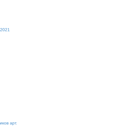
 2021
ков арт.