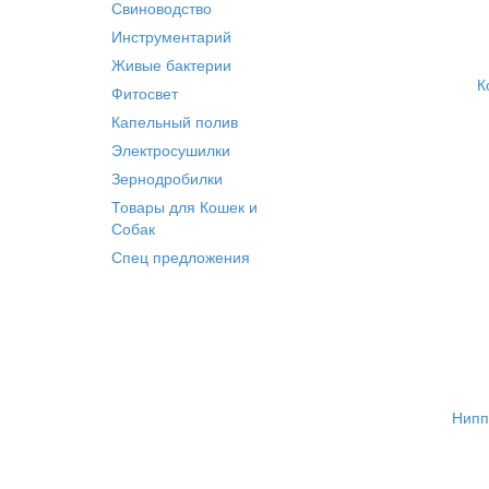
Свиноводство
Инструментарий
Живые бактерии
К
Фитосвет
Капельный полив
Электросушилки
Зернодробилки
Товары для Кошек и
Собак
Спец предложения
Нипп