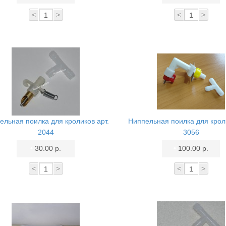
<
>
<
>
ельная поилка для кроликов арт.
Ниппельная поилка для кроли
2044
3056
•
30.00 р.
•
100.00 р.
<
>
<
>