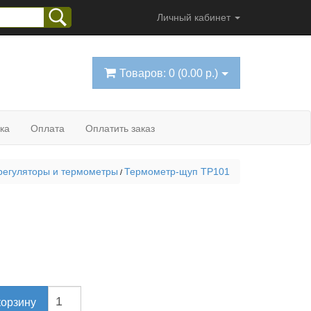
Личный кабинет
Товаров: 0 (0.00 р.)
ка
Оплата
Оплатить заказ
регуляторы и термометры
Термометр-щуп TP101
/
корзину