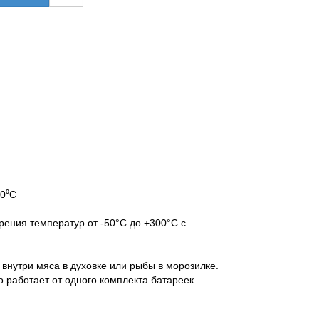
00⁰C
ения температур от -50°C до +300°C с
внутри мяса в духовке или рыбы в морозилке.
 работает от одного комплекта батареек.