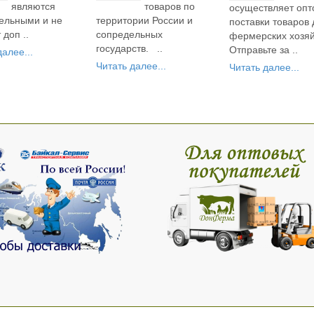
являются
товаров по
осуществляет опт
ельными и не
территории России и
поставки товаров 
 доп ..
сопредельных
фермерских хозяй
государств. ..
Отправьте за ..
алее...
Читать далее...
Читать далее...